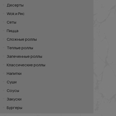
Десерты
Wok и Рис
Сеты
Пицца
Сложные роллы
Теплые роллы
Запеченные роллы
Классические роллы
Напитки
Суши
Соусы
Закуски
Бургеры