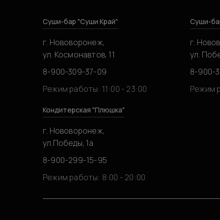
Суши-бар "Суши Край"
Суши-ба
г. Нововоронеж,
г. Ново
ул. Космонавтов, 11
ул. Побе
8-900-309-37-09
8-900-
Режим работы: 11:00 - 23:00
Режим р
Кондитерская "Плюшка"
г. Нововоронеж,
ул.Победы, 1а
8-900-299-15-95
Режим работы: 8:00 - 20:00