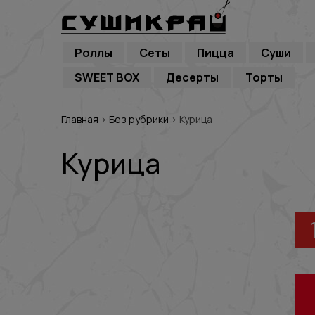
Роллы
Сеты
Пицца
Суши
SWEET BOX
Десерты
Торты
Главная
›
Без рубрики
›
Курица
Курица