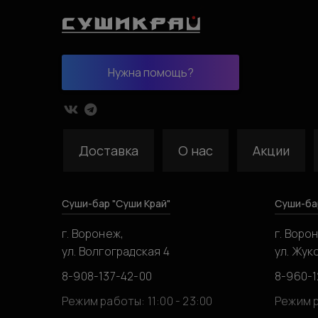
Нужна помощь?
Доставка
О нас
Акции
Суши-бар "Суши Край"
Суши-ба
г. Воронеж,
г. Воро
ул. Волгоградская 4
ул. Жук
8-908-137-42-00
8-960-1
Режим работы: 11:00 - 23:00
Режим р