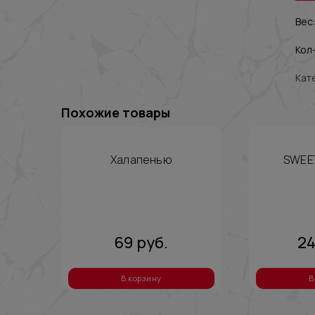
Вес:
Кол-
Кат
Похожие товары
Халапенью
SWEE
69
руб.
2
В корзину
В