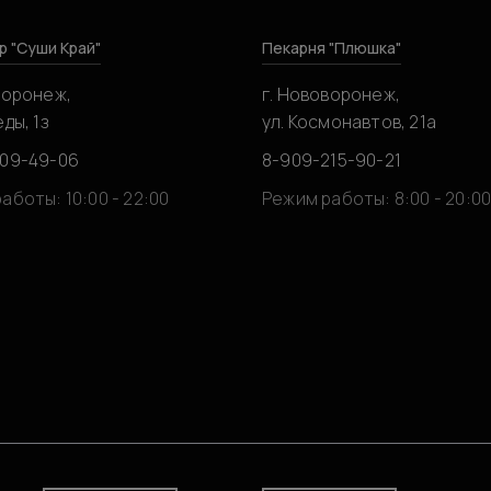
р "Суши Край"
Пекарня "Плюшка"
воронеж,
г. Нововоронеж,
ды, 1з
ул. Космонавтов, 21а
309-49-06
8-909-215-90-21
аботы: 10:00 - 22:00
Режим работы: 8:00 - 20:0