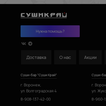
Нужна помощь?
Доставка
О нас
Акции
Суши-бар "Суши Край"
Суши-ба
г. Воронеж,
г. Воро
ул. Волгоградская 4
ул. Жук
8-908-137-42-00
8-960-1