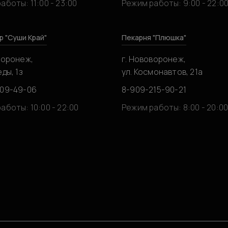
аботы: 11:00 - 23:00
Режим работы: 9:00 - 22:0
р "Суши Край"
Пекарня "Плюшка"
воронеж,
г. Нововоронеж,
ды, 1з
ул. Космонавтов, 21а
309-49-06
8-909-215-90-21
аботы: 10:00 - 22:00
Режим работы: 8:00 - 20:0