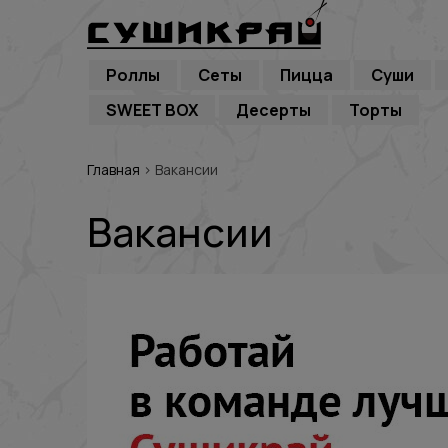
Роллы
Сеты
Пицца
Суши
SWEET BOX
Десерты
Торты
Главная
›
Вакансии
Вакансии