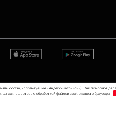
файлы cookie, используемые «Яндекс-метрикой»). Они помогают дела
, вы соглашаетесь с обработкой файлов cookie вашего браузера.