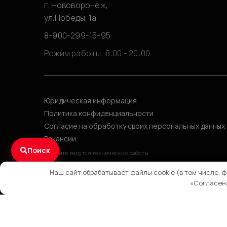
г. Нововоронеж,
ул.Победы, 1а
8-900-299-15-95
Режим работы: 8:00 - 20:00
Юридическая информация
Политика конфиденциальности
Согласие на обработку своих персональных данных
Вакансии
Поиск
На сайте ведутся технические работы
Наш сайт обрабатывает файлы cookie (в том числе, 
«Согласен»