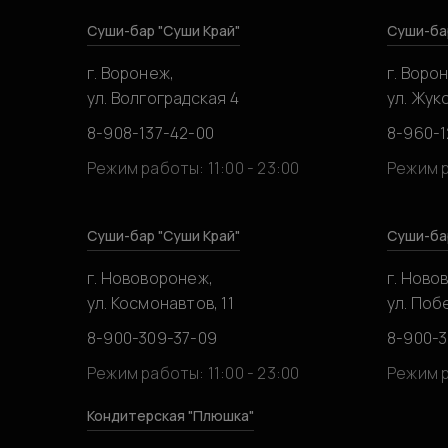
Суши-бар "Суши Край"
Суши-ба
г. Воронеж,
г. Воро
ул. Волгоградская 4
ул. Жук
8-908-137-42-00
8-960-1
Режим работы: 11:00 - 23:00
Режим р
Суши-бар "Суши Край"
Суши-ба
г. Нововоронеж,
г. Ново
ул. Космонавтов, 11
ул. Побе
8-900-309-37-09
8-900-
Режим работы: 11:00 - 23:00
Режим р
Кондитерская "Плюшка"