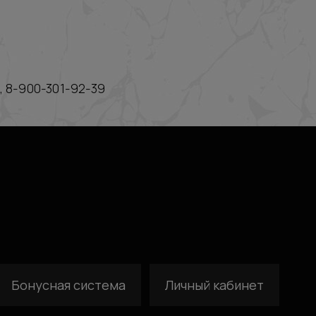
, 8-900-301-92-39
Бонусная система
Личный кабинет