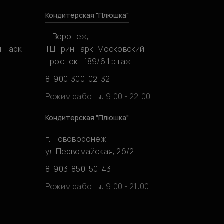
Кондитерская "Плюшка"
г. Воронеж,
н Парк
ТЦ ГринПарк, Московский
проспект 189/6 1 этаж
8-900-300-02-32
0
Режим работы: 9:00 - 22:00
Кондитерская "Плюшка"
г. Нововоронеж,
ул.Первомайская, 2б/2
8-903-850-50-43
0
Режим работы: 9:00 - 21:00