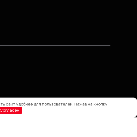
ть сайт удобнее для пользователей. Нажав на кнопку
Согласен