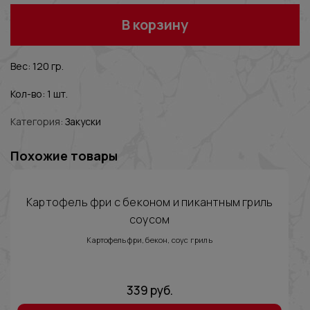
В корзину
Вес: 120 гр.
Кол-во: 1 шт.
Категория:
Закуски
Похожие товары
Картофель фри с беконом и пикантным гриль
соусом
Картофель фри, бекон, соус гриль
339
руб.