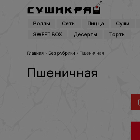
Роллы
Сеты
Пицца
Суши
SWEET BOX
Десерты
Торты
Главная
›
Без рубрики
›
Пшеничная
Пшеничная