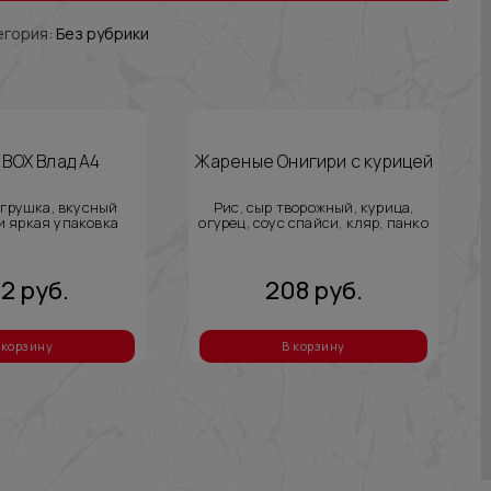
егория:
Без рубрики
BOX Влад А4
Жареные Онигири с курицей
грушка, вкусный
Рис, сыр творожный, курица,
и яркая упаковка
огурец, соус спайси, кляр, панко
42
руб.
208
руб.
 корзину
В корзину