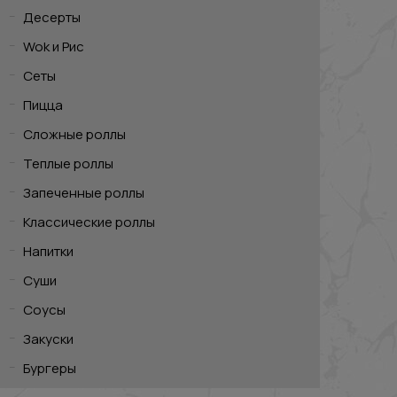
Десерты
Wok и Рис
Сеты
Пицца
Сложные роллы
Теплые роллы
Запеченные роллы
Классические роллы
Напитки
Суши
Соусы
Закуски
Бургеры