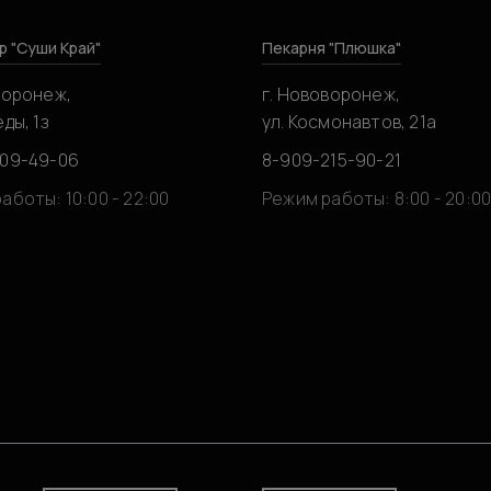
р "Суши Край"
Пекарня "Плюшка"
воронеж,
г. Нововоронеж,
ды, 1з
ул. Космонавтов, 21а
309-49-06
8-909-215-90-21
аботы: 10:00 - 22:00
Режим работы: 8:00 - 20:0