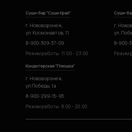
Суши-бар "Суши Край"
Суши-ба
г. Нововоронеж,
г. Ново
ул. Космонавтов, 11
ул. Побе
8-900-309-37-09
8-900-
Режим работы: 11:00 - 23:00
Режим р
Кондитерская "Плюшка"
г. Нововоронеж,
ул.Победы, 1а
8-900-299-15-95
Режим работы: 8:00 - 20:00