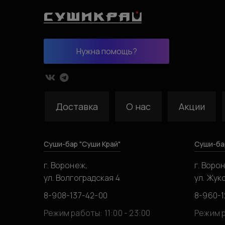
Нужна помощь?
Доставка
О нас
Акции
Суши-бар "Суши Край"
Суши-ба
г. Воронеж,
г. Воро
ул. Волгоградская 4
ул. Жук
8-908-137-42-00
8-960-1
Режим работы: 11:00 - 23:00
Режим р