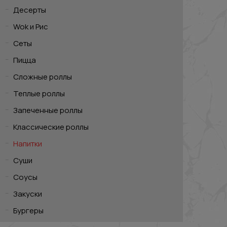
Десерты
Wok и Рис
Сеты
Пицца
Сложные роллы
Теплые роллы
Запеченные роллы
Классические роллы
Напитки
Суши
Соусы
Закуски
Бургеры