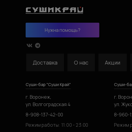
Нужна помощь?
Доставка
О нас
Акции
Суши-бар "Суши Край"
Суши-ба
г. Воронеж,
г. Воро
ул. Волгоградская 4
ул. Жук
8-908-137-42-00
8-960-1
Режим работы: 11:00 - 23:00
Режим р