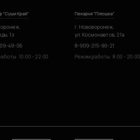
р "Суши Край"
Пекарня "Плюшка"
воронеж,
г. Нововоронеж,
ды, 1з
ул. Космонавтов, 21а
309-49-06
8-909-215-90-21
аботы: 10:00 - 22:00
Режим работы: 8:00 - 20:0