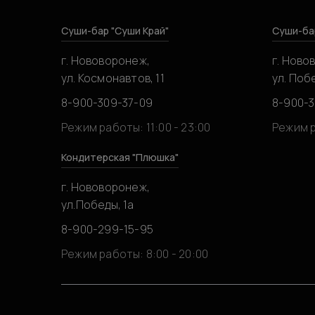
Суши-бар "Суши Край"
Суши-ба
г. Нововоронеж,
г. Ново
ул. Космонавтов, 11
ул. Побе
8-900-309-37-09
8-900-
Режим работы: 11:00 - 23:00
Режим р
Кондитерская "Плюшка"
г. Нововоронеж,
ул.Победы, 1а
8-900-299-15-95
Режим работы: 8:00 - 20:00