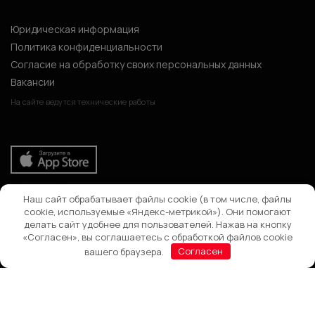
Юридическая информация
Политика конфиденциальности
Согласие на обработку своих персональных данных
Вакансии
На сайте ведутся технические работы
Наш сайт обрабатывает файлы cookie (в том числе, файлы
Поиск
cookie, используемые «Яндекс-метрикой»). Они помогают
делать сайт удобнее для пользователей. Нажав на кнопку
«Согласен», вы соглашаетесь с обработкой файлов cookie
вашего браузера.
Согласен