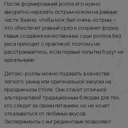
После формирования ролла его нужно
аккуратно нарезать острым ножом на равные
части. Важно, чтобы нож был очень острым —
это обеспечит ровный срез и сохранит форму.
Навык создания качественных суши роллов без
риса приходит с практикой, поэтому не
расстраивайтесь, если первые попытки будут не
идеальными.
Детокс-роллы можно подавать в качестве
легкого ужина или оригинальной закуски на
праздничном столе. Они станут отличной
альтернативой традиционным блюдам для тех,
кто следит за своим питанием, но не хочет
отказываться от любимых вкусов.
Эксперименты с ингредиентами позволяют