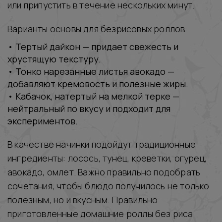
или припустить в течение нескольких минут.
Варианты основы для безрисовых роллов:
• Тертый дайкон — придает свежесть и
хрустящую текстуру.
• Тонко нарезанные листья авокадо —
добавляют кремовость и полезные жиры.
• Кабачок, натертый на мелкой терке —
нейтральный по вкусу и подходит для
экспериментов.
В качестве начинки подойдут традиционные
ингредиенты: лосось, тунец, креветки, огурец,
авокадо, омлет. Важно правильно подобрать
сочетания, чтобы блюдо получилось не только
полезным, но и вкусным. Правильно
приготовленные домашние роллы без риса