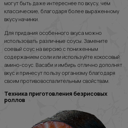
могут быть даже интереснее по вкусу, чем
классические, благодаря более выраженному
вкусу начинки.
Для придания особенного вкуса можно
использовать различные соусы. Замените
соевый соус на версию с пониженным
содержанием соли или используйте кокосовый
амино-соус. Васаби и имбирь отлично дополнят
вкус и принесут пользу организму благодаря
своим противовоспалительным свойствам.
Техника приготовления безрисовых
роллов