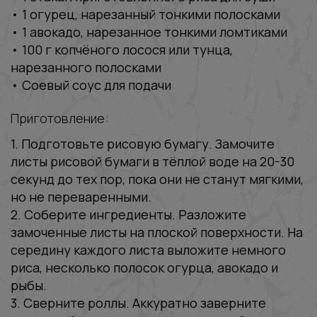
‭• 1 огурец, нарезанный тонкими полосками
‭• 1 авокадо, нарезанное тонкими ломтиками
‭• 100 г копчёного лосося или тунца,
нарезанного полосками
‭• Соевый соус для подачи
Приготовление:
1. Подготовьте рисовую бумагу. Замочите
листы рисовой бумаги в тёплой воде на 20-30
секунд до тех пор, пока они не станут мягкими,
но не переваренными.
2. Соберите ингредиенты. Разложите
замоченные листы на плоской поверхности. На
середину каждого листа выложите немного
риса, несколько полосок огурца, авокадо и
рыбы.
3. Сверните роллы. Аккуратно заверните