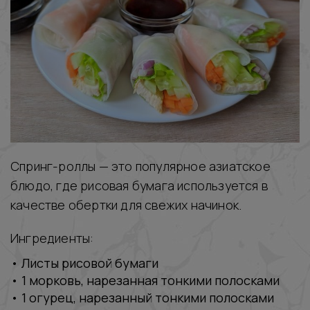
Спринг-роллы — это популярное азиатское
блюдо, где рисовая бумага используется в
качестве обертки для свежих начинок.
Ингредиенты:
‭• Листы рисовой бумаги
‭• 1 морковь, нарезанная тонкими полосками
‭• 1 огурец, нарезанный тонкими полосками