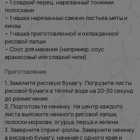
‭• 1 сладкий перец, нарезанный тонкими
полосками
‭• 1 чашка нарезанных свежих листьев мяты и
кинзы
‭• 1 чашка приготовленной и охлажденной
рисовой лапши
‭• Соус для макания (например, соус
арахисовый или сладкий чили)
Приготовление:
1. Замочите рисовую бумагу. Погрузите листы
рисовой бумаги в тёплой воде на 20-30 секунд
до размягчения.
2. Подготовьте начинку. На центр каждого
листа выложите немного рисовой лапши,
полоски моркови, огурца, перца и зелени.
3. Заверните спринг-роллы. Заверните начинку
в рисовую бумагу, начиная с одного края и