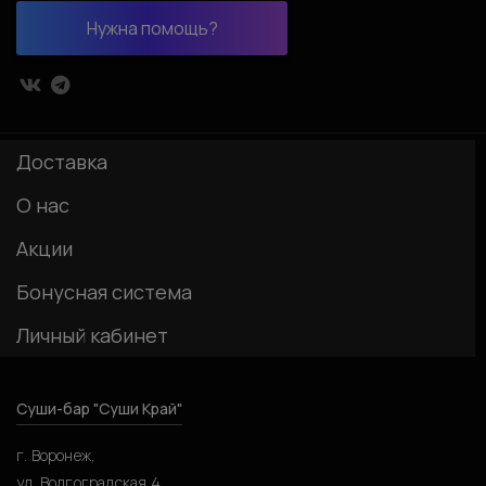
Нужна помощь?
Доставка
О нас
Акции
Бонусная система
Личный кабинет
Суши-бар "Суши Край"
г. Воронеж,
ул. Волгоградская 4