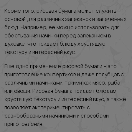
Кроме того, рисовая бумага может служить
основой для различных запеканок и запеченных
блюд. Например, ее можно использовать для
обертывания начинки перед запеканием в
духовке, что придает блюду хрустящую
текстуру и интересный вкус.
Еще одно применение рисовой бумаги – это
приготовление конвертиков и даже голубцов с
различными начинками, такими как мясо, рыба
или овощи. Рисовая бумага придает блюдам
хрустящую текстуру и интересный вкус, а также
позволяет экспериментировать с
разнообразными начинками и способами
приготовления.