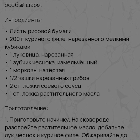
особый шарм.
Ингредиенты:
‭• Листы рисовой бумаги
‭• 200 г куриного филе, нарезанного мелкими
кубиками
‭• 1 луковица, нарезанная
‭• 1 зубчик чеснока, измельчённый
‭• 1 морковь, натёртая
‭• 1/2 чашки нарезанных грибов
‭• 2 ст. ложки соевого соуса
‭• 1 ст. ложка растительного масла
Приготовление:
1. Приготовьте начинку. На сковороде
разогрейте растительное масло, добавьте
лук, чеснок и куриное филе. Обжаривайте до