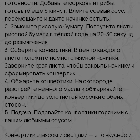
готовности. Добавьте морковь и грибы,
готовьте ещё 5 минут. Влейте соевый соус,
перемешайте и дайте начинке остыть.
2. Замочите рисовую бумагу. Погрузите листы
рисовой бумаги в тёплой воде на 20-30 секунд
до размягчения.
3. Соберите конвертики. В центр каждого
листа положите немного мясной начинки.
Заверните края листа, чтобы закрыть начинку и
сформировать конвертик.
4. Обжарьте конвертики. На сковороде
разогрейте немного масла и обжаривайте
конвертики до золотистой корочки с обеих
сторон.
5. Подача. Подавайте конвертики горячими с
вашим любимым соусом.
Конвертики с мясом и овощами — это вкусное и