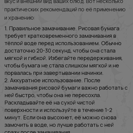
вкус и внешний вид ваших блюд. Вот несколько
практических рекомендаций по её применению
и хранению:
1. Правильное замачивание. Рисовая бумага
требует кратковременного замачивания в
тёплой воде перед использованием. Обычно
достаточно 20-30 секунд, чтобы она стала
мягкой и гибкой. Избегайте передерживания,
чтобы бумага не стала слишком мягкой и не
порвалась при завертывании начинки.
2. Аккуратное использование. После
замачивания рисовой бумаги важно работать с
ней быстро, чтобы она не пересохла.
Раскладывайте её на сухой чистой
поверхности и используйте в течение 1-2
минут. Если она высохнет, её можно снова
замочить в воде, но лучше работать с ней
сразу после замачивания.