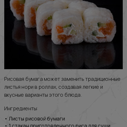
Рисовая бумага может заменить традиционные
листья нори в роллах, создавая легкие и
вкусные варианты этого блюда.
Ингредиенты:
‭• Листы рисовой бумаги
‭• 1 стакан приготовленного риса для суши