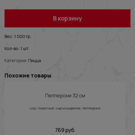
В корзину
Вес: 1 000 гр.
Кол-во: 1 шт.
Категория:
Пицца
Похожие товары
Пепперони 32 см
соус томатный, сыр моцарелла, пепперони
769
руб.