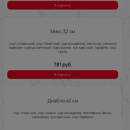
В корзину
Микс 32 см
соус сливочный, соус томатный, сыр моцарелла, маслины, свинина
жареная, курица копченая, корнишоны, лук красный, сыр фета, соус
гриль
781
руб.
В корзину
Диабло 40 см
соус томатный, соус кимчи, сыр моцарелла, пепперони, бекон,
халапеньо, лук красный, соус барбекю