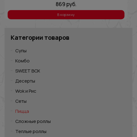
869
руб.
В корзину
Категории товаров
Супы
Комбо
SWEET BOX
Десерты
Wok и Рис
Сеты
Пицца
Сложные роллы
Теплые роллы