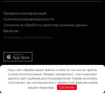
Юридическая информация
Политика конфиденциальности
Согласие на обработку своих персональных данных
Вакансии
На сайте ведутся технические работы
Наш сайт обрабатывает файлы cookie (в том числе, файлы
Поиск
cookie, используемые «Яндекс-метрикой»). Они помогают
делать сайт удобнее для пользователей. Нажав на кнопку
«Согласен», вы соглашаетесь с обработкой файлов cookie
вашего браузера.
Согласен