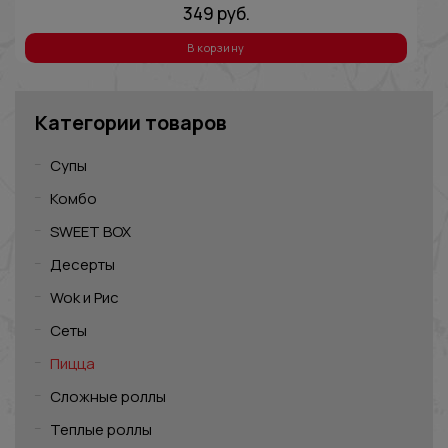
349
руб.
В корзину
Категории товаров
Супы
Комбо
SWEET BOX
Десерты
Wok и Рис
Сеты
Пицца
Сложные роллы
Теплые роллы