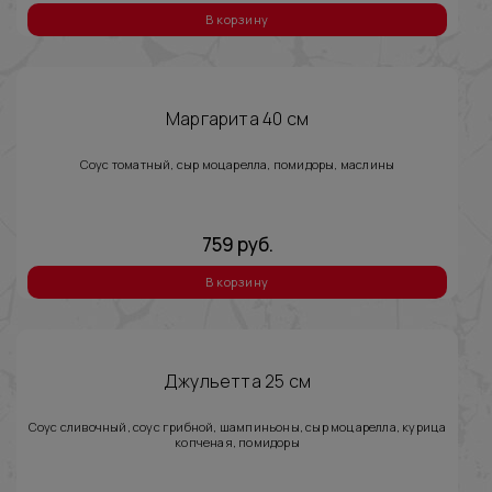
В корзину
Маргарита 40 см
Соус томатный, сыр моцарелла, помидоры, маслины
759
руб.
В корзину
Джульетта 25 см
Соус сливочный, соус грибной, шампиньоны, сыр моцарелла, курица
копченая, помидоры