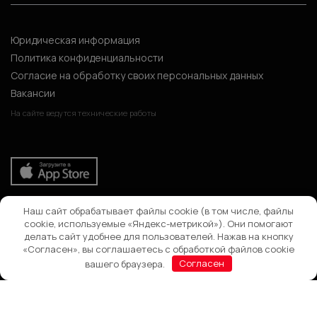
Юридическая информация
Политика конфиденциальности
Согласие на обработку своих персональных данных
Вакансии
На сайте ведутся технические работы
Наш сайт обрабатывает файлы cookie (в том числе, файлы
Поиск
cookie, используемые «Яндекс-метрикой»). Они помогают
делать сайт удобнее для пользователей. Нажав на кнопку
«Согласен», вы соглашаетесь с обработкой файлов cookie
вашего браузера.
Согласен