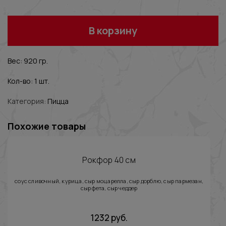
В корзину
Вес: 920 гр.
Кол-во: 1 шт.
Категория:
Пицца
Похожие товары
Рокфор 40 см
соус сливочный, курица, сыр моцарелла, сыр дорблю, сыр пармезан,
сыр фета, сыр чеддер
1232
руб.