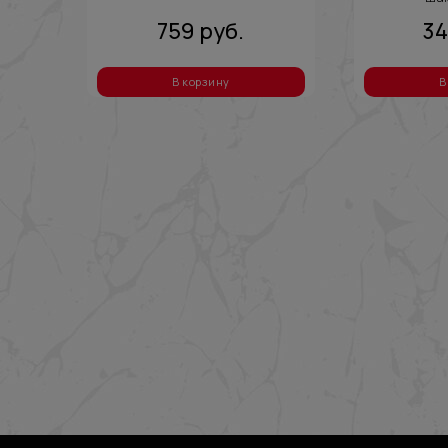
759
руб.
3
В корзину
В