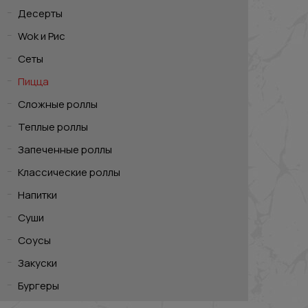
Десерты
Wok и Рис
Сеты
Пицца
Сложные роллы
Теплые роллы
Запеченные роллы
Классические роллы
Напитки
Суши
Соусы
Закуски
Бургеры