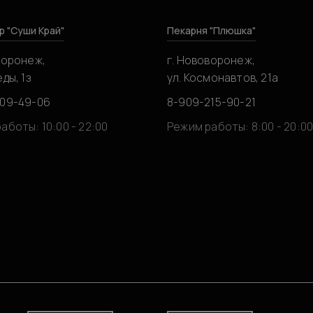
р "Суши Край"
Пекарня "Плюшка"
воронеж,
г. Нововоронеж,
ды, 1з
ул. Космонавтов, 21а
309-49-06
8-909-215-90-21
аботы: 10:00 - 22:00
Режим работы: 8:00 - 20:0