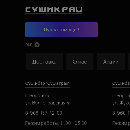
Нужна помощь?
Доставка
О нас
Акции
Суши-бар "Суши Край"
Суши-ба
г. Воронеж,
г. Воро
ул. Волгоградская 4
ул. Жук
8-908-137-42-00
8-960-1
Режим работы: 11:00 - 23:00
Режим р