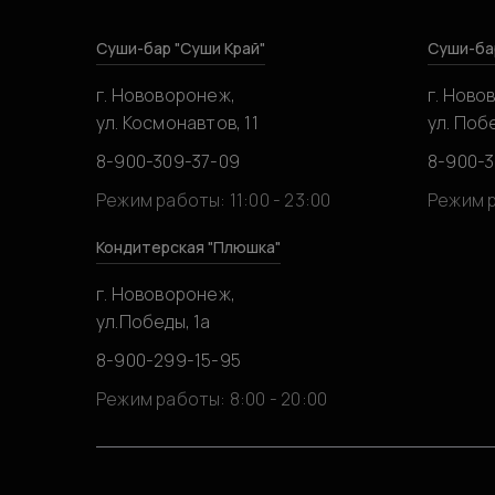
Суши-бар "Суши Край"
Суши-ба
г. Нововоронеж,
г. Ново
ул. Космонавтов, 11
ул. Побе
8-900-309-37-09
8-900-
Режим работы: 11:00 - 23:00
Режим р
Кондитерская "Плюшка"
г. Нововоронеж,
ул.Победы, 1а
8-900-299-15-95
Режим работы: 8:00 - 20:00