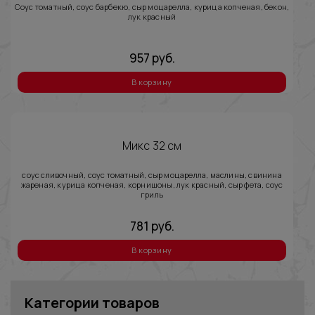
Соус томатный, соус барбекю, сыр моцарелла, курица копченая, бекон,
лук красный
957
руб.
В корзину
Микс 32 см
соус сливочный, соус томатный, сыр моцарелла, маслины, свинина
жареная, курица копченая, корнишоны, лук красный, сыр фета, соус
гриль
781
руб.
В корзину
Категории товаров