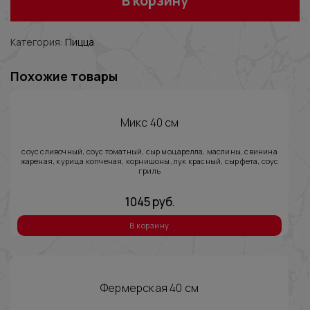
В корзину
Категория:
Пицца
Похожие товары
Микс 40 см
соус сливочный, соус томатный, сыр моцарелла, маслины, свинина
жареная, курица копченая, корнишоны, лук красный, сыр фета, соус
гриль
1045
руб.
В корзину
Фермерская 40 см