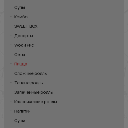
Супы
Комбо
SWEET BOX
Десерты
Wok и Рис
Сеты
Пицца
Сложные роллы
Теплые роллы
Запеченные роллы
Классические роллы
Напитки
Суши