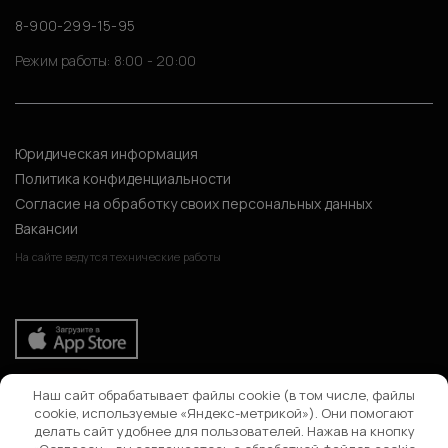
8-900-299-15-95
Режим работы: 8:00 - 20:00
Юридическая информация
Политика конфиденциальности
Согласие на обработку своих персональных данных
Вакансии
На сайте ведутся технические работы
Наш сайт обрабатывает файлы cookie (в том числе, файлы
Поиск
cookie, используемые «Яндекс-метрикой»). Они помогают
делать сайт удобнее для пользователей. Нажав на кнопку