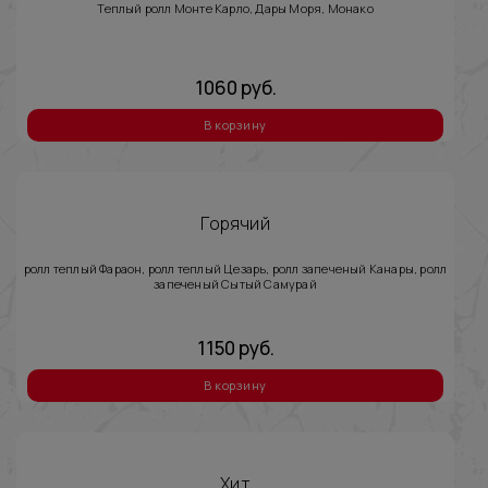
Теплый ролл Монте Карло, Дары Моря, Монако
1060
руб.
В корзину
Горячий
ролл теплый Фараон, ролл теплый Цезарь, ролл запеченый Канары, ролл
запеченый Сытый Самурай
1150
руб.
В корзину
Хит