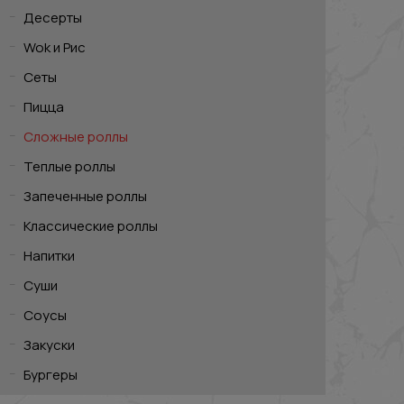
Десерты
Wok и Рис
Сеты
Пицца
Сложные роллы
Теплые роллы
Запеченные роллы
Классические роллы
Напитки
Суши
Соусы
Закуски
Бургеры