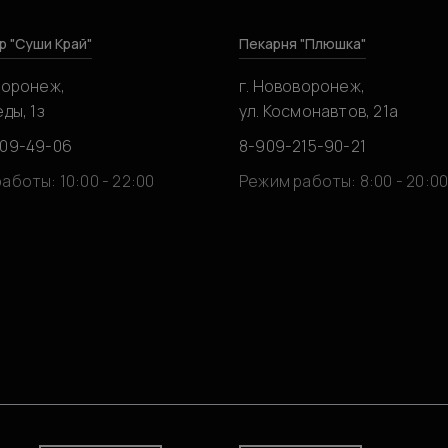
р "Суши Край"
Пекарня "Плюшка"
воронеж,
г. Нововоронеж,
ды, 1з
ул. Космонавтов, 21а
309-49-06
8-909-215-90-21
аботы: 10:00 - 22:00
Режим работы: 8:00 - 20:0