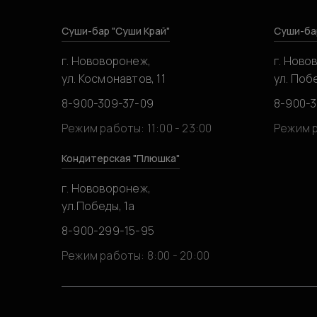
Суши-бар "Суши Край"
Суши-ба
г. Нововоронеж,
г. Ново
ул. Космонавтов, 11
ул. Побе
8-900-309-37-09
8-900-
Режим работы: 11:00 - 23:00
Режим р
Кондитерская "Плюшка"
г. Нововоронеж,
ул.Победы, 1а
8-900-299-15-95
Режим работы: 8:00 - 20:00