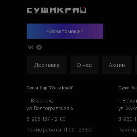
Нужна помощь?
Доставка
О нас
Акции
Суши-бар "Суши Край"
Суши-ба
г. Воронеж,
г. Воро
ул. Волгоградская 4
ул. Жук
8-908-137-42-00
8-960-1
Режим работы: 11:00 - 23:00
Режим р