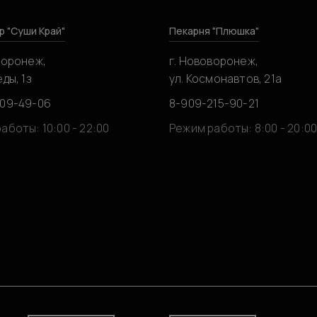
р "Суши Край"
Пекарня "Плюшка"
воронеж,
г. Нововоронеж,
ды, 1з
ул. Космонавтов, 21а
309-49-06
8-909-215-90-21
аботы: 10:00 - 22:00
Режим работы: 8:00 - 20:0