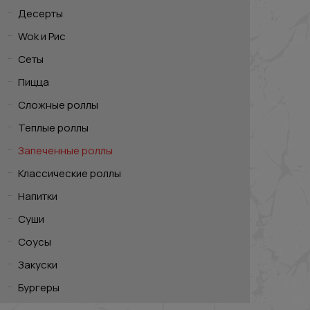
Десерты
Wok и Рис
Сеты
Пицца
Сложные роллы
Теплые роллы
Запеченные роллы
Классические роллы
Напитки
Суши
Соусы
Закуски
Бургеры