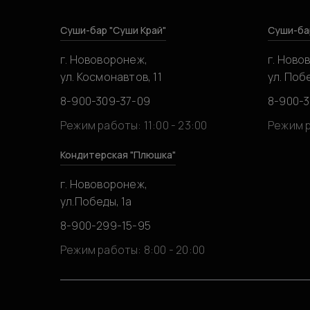
Суши-бар "Суши Край"
Суши-ба
г. Нововоронеж,
г. Ново
ул. Космонавтов, 11
ул. Побе
8-900-309-37-09
8-900-
Режим работы: 11:00 - 23:00
Режим р
Кондитерская "Плюшка"
г. Нововоронеж,
ул.Победы, 1а
8-900-299-15-95
Режим работы: 8:00 - 20:00