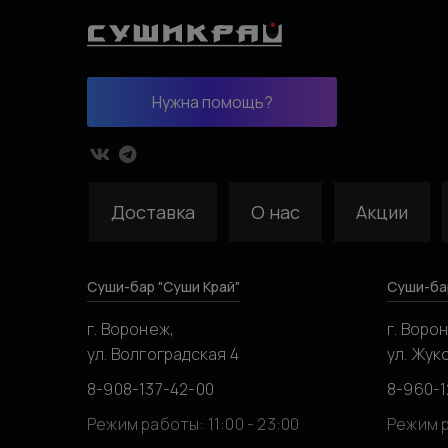
Нужна помощь?
Доставка
О нас
Акции
Суши-бар "Суши Край"
Суши-ба
г. Воронеж,
г. Воро
ул. Волгоградская 4
ул. Жук
8-908-137-42-00
8-960-1
Режим работы: 11:00 - 23:00
Режим р