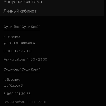
Бонусная система
Личный кабинет
Суши-бар "Суши Край"
г. Воронеж,
ул. Волгоградская 4
8-908-137-42-00
Режим работы: 11:00 - 23:00
Суши-бар "Суши Край"
г. Воронеж,
ул. Жукова 3
8-960-121-39-38
Режим работы: 11:00 - 23:00