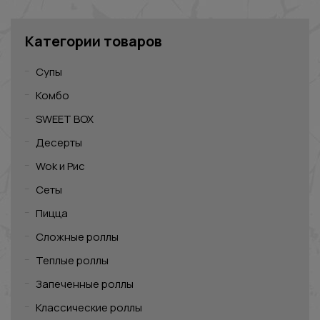
Категории товаров
Супы
Комбо
SWEET BOX
Десерты
Wok и Рис
Сеты
Пицца
Сложные роллы
Теплые роллы
Запеченные роллы
Классические роллы