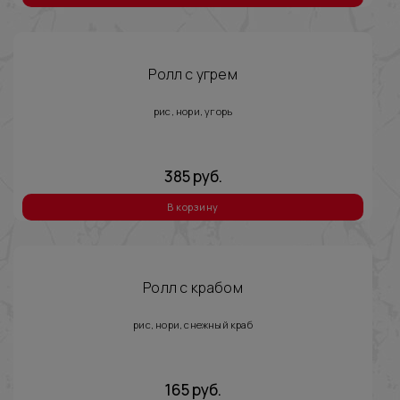
Ролл с угрем
рис, нори, угорь
385
руб.
В корзину
Ролл с крабом
рис, нори, снежный краб
165
руб.