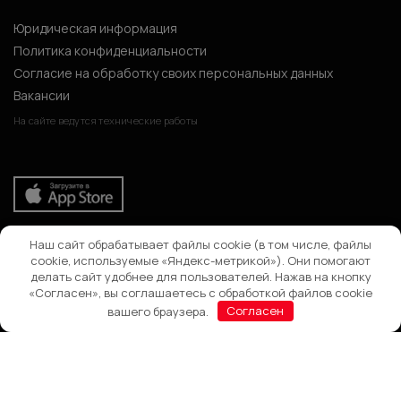
Юридическая информация
Политика конфиденциальности
Согласие на обработку своих персональных данных
Вакансии
На сайте ведутся технические работы
Наш сайт обрабатывает файлы cookie (в том числе, файлы
Поиск
cookie, используемые «Яндекс-метрикой»). Они помогают
делать сайт удобнее для пользователей. Нажав на кнопку
«Согласен», вы соглашаетесь с обработкой файлов cookie
вашего браузера.
Согласен