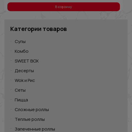
В корзину
Категории товаров
Супы
Комбо
SWEET BOX
Десерты
Wok и Рис
Сеты
Пицца
Сложные роллы
Теплые роллы
Запеченные роллы