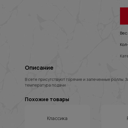
Вес:
Кол-
Кат
Описание
В сете присутствуют горячие и запеченные роллы. 
температура подачи
Похожие товары
Классика