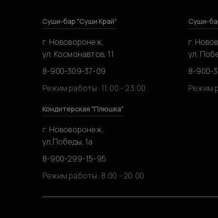
Суши-бар "Суши Край"
Суши-ба
г. Нововоронеж,
г. Ново
ул. Космонавтов, 11
ул. Побе
8-900-309-37-09
8-900-
Режим работы: 11:00 - 23:00
Режим р
Кондитерская "Плюшка"
г. Нововоронеж,
ул.Победы, 1а
8-900-299-15-95
Режим работы: 8:00 - 20:00