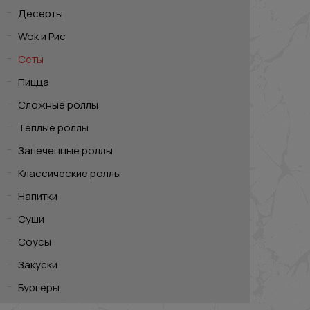
Десерты
Wok и Рис
Сеты
Пицца
Сложные роллы
Теплые роллы
Запеченные роллы
Классические роллы
Напитки
Суши
Соусы
Закуски
Бургеры