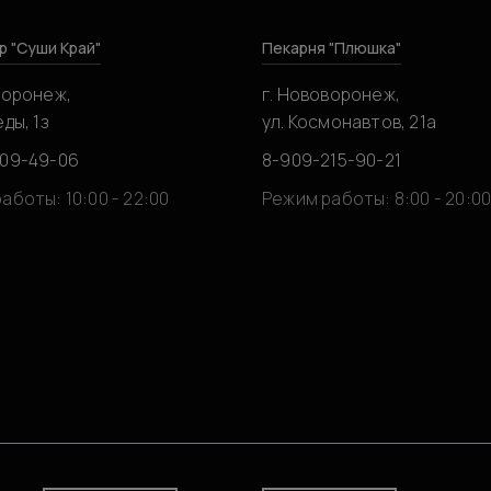
р "Суши Край"
Пекарня "Плюшка"
воронеж,
г. Нововоронеж,
ды, 1з
ул. Космонавтов, 21а
309-49-06
8-909-215-90-21
аботы: 10:00 - 22:00
Режим работы: 8:00 - 20:0