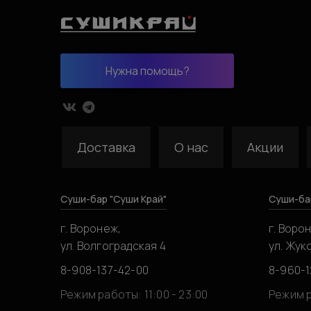
Нужна помощь?
Доставка
О нас
Акции
Суши-бар "Суши Край"
Суши-ба
г. Воронеж,
г. Воро
ул. Волгоградская 4
ул. Жук
8-908-137-42-00
8-960-1
Режим работы: 11:00 - 23:00
Режим р