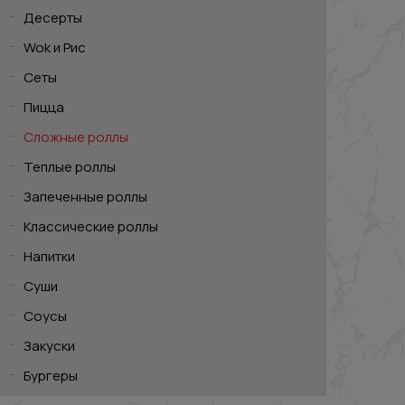
Десерты
Wok и Рис
Сеты
Пицца
Сложные роллы
Теплые роллы
Запеченные роллы
Классические роллы
Напитки
Суши
Соусы
Закуски
Бургеры