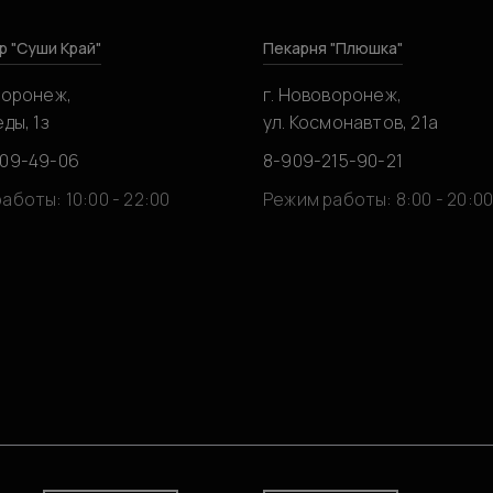
р "Суши Край"
Пекарня "Плюшка"
воронеж,
г. Нововоронеж,
ды, 1з
ул. Космонавтов, 21а
309-49-06
8-909-215-90-21
аботы: 10:00 - 22:00
Режим работы: 8:00 - 20:0