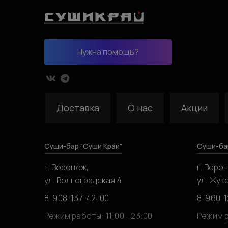
Нужна помощь?
Доставка
О нас
Акции
Суши-бар "Суши Край"
Суши-ба
г. Воронеж,
г. Воро
ул. Волгоградская 4
ул. Жук
8-908-137-42-00
8-960-1
Режим работы: 11:00 - 23:00
Режим р