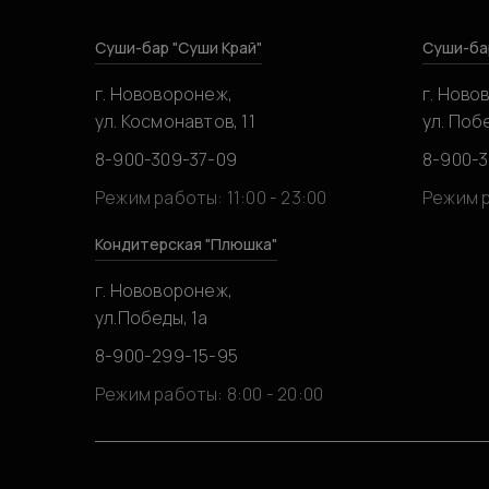
Суши-бар "Суши Край"
Суши-ба
г. Нововоронеж,
г. Ново
ул. Космонавтов, 11
ул. Побе
8-900-309-37-09
8-900-
Режим работы: 11:00 - 23:00
Режим р
Кондитерская "Плюшка"
г. Нововоронеж,
ул.Победы, 1а
8-900-299-15-95
Режим работы: 8:00 - 20:00