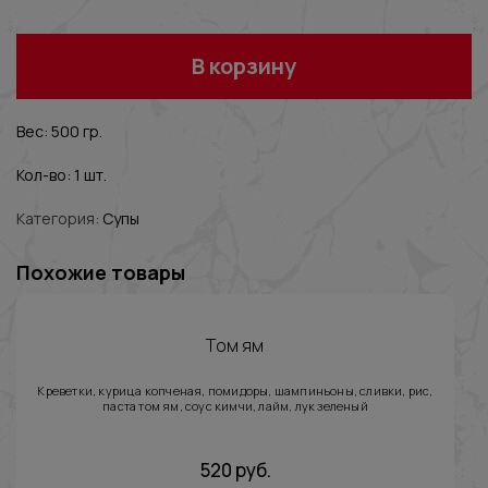
В корзину
Вес: 500 гр.
Кол-во: 1 шт.
Категория:
Супы
Похожие товары
Том ям
Креветки, курица копченая, помидоры, шампиньоны, сливки, рис,
паста том ям, соус кимчи, лайм, лук зеленый
520
руб.