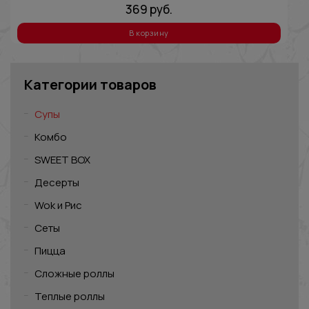
369
руб.
В корзину
Категории товаров
Супы
Комбо
SWEET BOX
Десерты
Wok и Рис
Сеты
Пицца
Сложные роллы
Теплые роллы