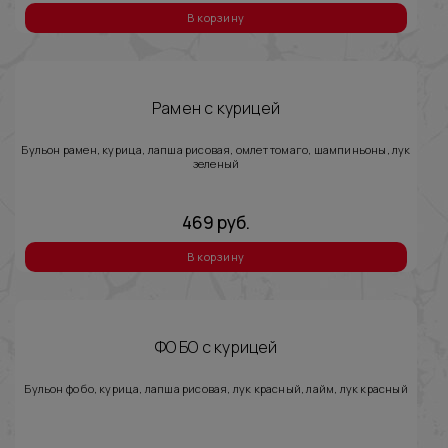
В корзину
Рамен с курицей
Бульон рамен, курица, лапша рисовая, омлет томаго, шампиньоны, лук
зеленый
469
руб.
В корзину
ФО БО с курицей
Бульон фо бо, курица, лапша рисовая, лук красный, лайм, лук красный