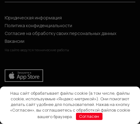
Юридическая информация
Политика конфиденциальности
Согласие на обработку своих персональных данных
Вакансии
На сайте ведутся технические работы
Наш сайт обрабатывает файлы cookie (в том числе, файлы
Поиск
cookie, используемые «Яндекс-метрикой»). Они помогают
делать сайт удобнее для пользователей. Нажав на кнопку
«Согласен», вы соглашаетесь с обработкой файлов cookie
вашего браузера.
Согласен