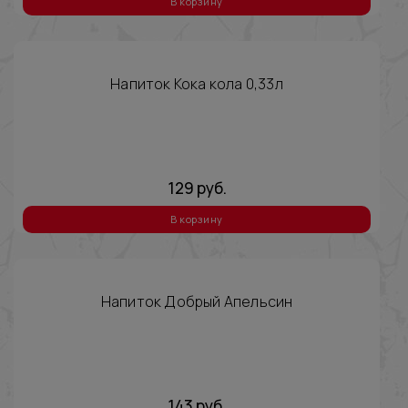
В корзину
Напиток Кока кола 0,33л
129
руб.
В корзину
Напиток Добрый Апельсин
143
руб.