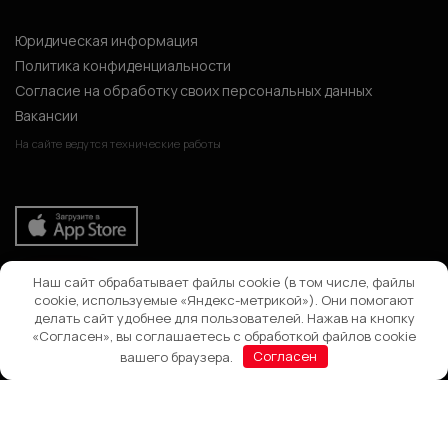
Юридическая информация
Политика конфиденциальности
Согласие на обработку своих персональных данных
Вакансии
На сайте ведутся технические работы
Наш сайт обрабатывает файлы cookie (в том числе, файлы
Поиск
cookie, используемые «Яндекс-метрикой»). Они помогают
делать сайт удобнее для пользователей. Нажав на кнопку
«Согласен», вы соглашаетесь с обработкой файлов cookie
вашего браузера.
Согласен