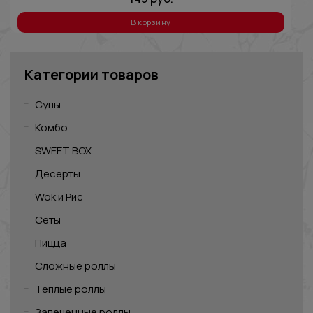
В корзину
Категории товаров
Супы
Комбо
SWEET BOX
Десерты
Wok и Рис
Сеты
Пицца
Сложные роллы
Теплые роллы
Запеченные роллы